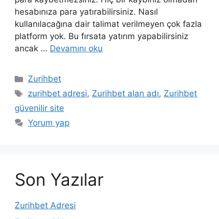
hesabınıza para yatırabilirsiniz. Nasıl
kullanılacağına dair talimat verilmeyen çok fazla
platform yok. Bu fırsata yatırım yapabilirsiniz
ancak …
Devamını oku
Kategoriler
Zurihbet
Etiketler
zurihbet adresi
,
Zurihbet alan adı
,
Zurihbet
güvenilir site
Yorum yap
Son Yazılar
Zurihbet Adresi