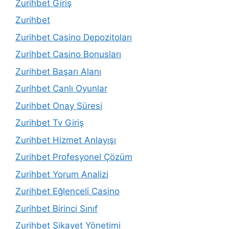
Zurihbet Giriş
Zurihbet
Zurihbet Casino Depozitoları
Zurihbet Casino Bonusları
Zurihbet Başarı Alanı
Zurihbet Canlı Oyunlar
Zurihbet Onay Süresi
Zurihbet Tv Giriş
Zurihbet Hizmet Anlayışı
Zurihbet Profesyonel Çözüm
Zurihbet Yorum Analizi
Zurihbet Eğlenceli Casino
Zurihbet Birinci Sınıf
Zurihbet Şikayet Yönetimi