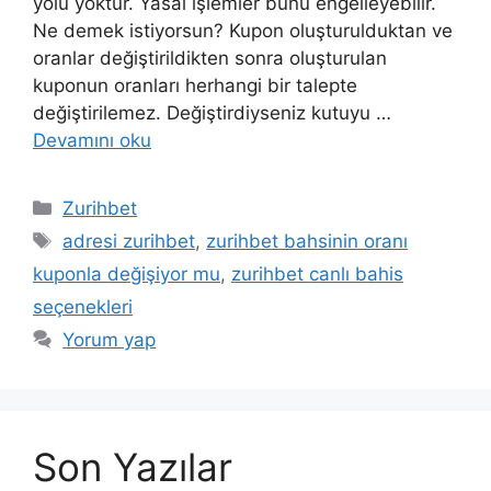
yolu yoktur. Yasal işlemler bunu engelleyebilir.
Ne demek istiyorsun? Kupon oluşturulduktan ve
oranlar değiştirildikten sonra oluşturulan
kuponun oranları herhangi bir talepte
değiştirilemez. Değiştirdiyseniz kutuyu …
Devamını oku
Kategoriler
Zurihbet
Etiketler
adresi zurihbet
,
zurihbet bahsinin oranı
kuponla değişiyor mu
,
zurihbet canlı bahis
seçenekleri
Yorum yap
Son Yazılar