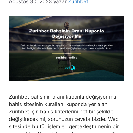
Ağustos 30, 2023
yazar
Zurihbet
Zurihbet bahsinin oranı kuponla değişiyor mu
bahis sitesinin kuralları, kuponda yer alan
Zurihbet için bahis kriterlerini net bir şekilde
değiştirecek mi, sorunuzun cevabı bizde. Web
sitesinde bu tür işlemleri gerçekleştirmenin bir