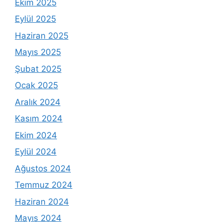
Ekim 2025
Eylül 2025
Haziran 2025
Mayıs 2025
Şubat 2025
Ocak 2025
Aralık 2024
Kasım 2024
Ekim 2024
Eylül 2024
Ağustos 2024
Temmuz 2024
Haziran 2024
Mayıs 2024