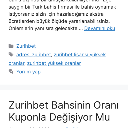
saygın bir Türk bahis firması ile bahis oynamak
istiyorsanız sizin için hazırladığımız ekstra
ücretlerden büyük ölçüde yararlanabilirsiniz.
Önlemlerin yanı sıra gelecekte …
Devamını oku
Kategoriler
Zurihbet
Etiketler
adresi zurihbet
,
zurihbet lisansı yüksek
oranlar
,
zurihbet yüksek oranlar
Yorum yap
Zurihbet Bahsinin Oranı
Kuponla Değişiyor Mu