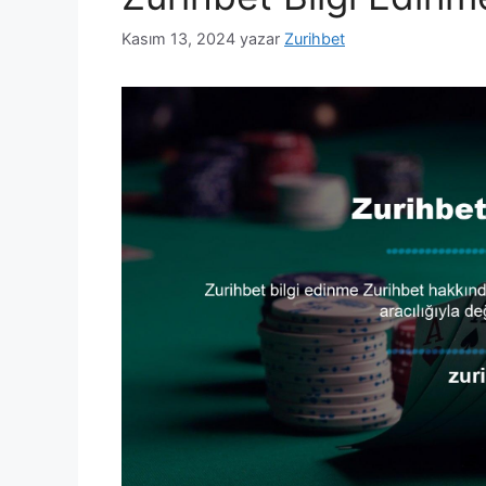
Kasım 13, 2024
yazar
Zurihbet