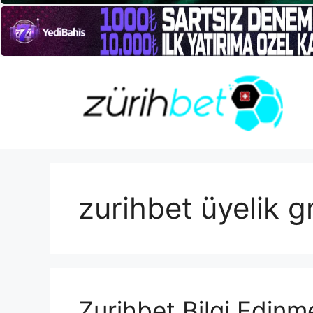
İçeriğe
atla
zurihbet üyelik g
Zurihbet Bilgi Edinm