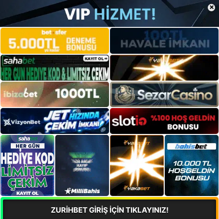
×
ZURİHBET GİRİŞ İÇİN TIKLAYINIZ!