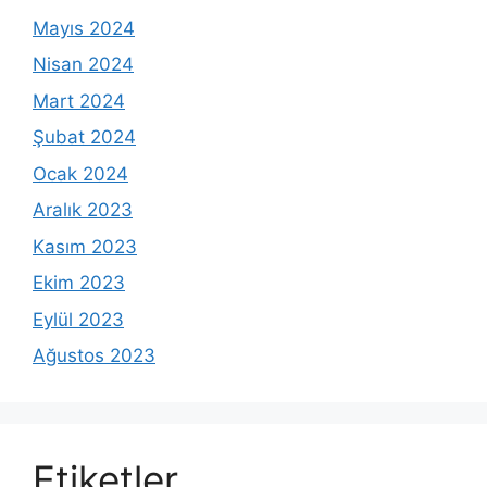
Mayıs 2024
Nisan 2024
Mart 2024
Şubat 2024
Ocak 2024
Aralık 2023
Kasım 2023
Ekim 2023
Eylül 2023
Ağustos 2023
Etiketler