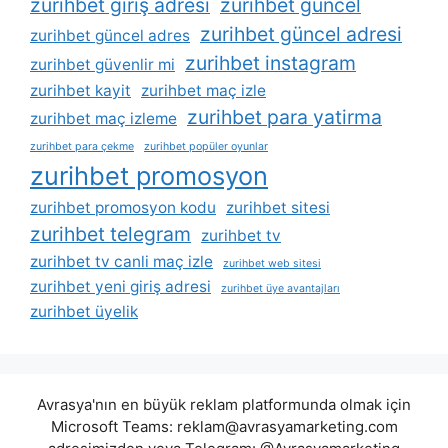
zurihbet giriş adresi
zurihbet güncel
zurihbet güncel adresi
zurihbet güncel adres
zurihbet instagram
zurihbet güvenlir mi
zurihbet kayit
zurihbet maç izle
zurihbet para yatirma
zurihbet maç izleme
zurihbet para çekme
zurihbet popüler oyunlar
zurihbet promosyon
zurihbet promosyon kodu
zurihbet sitesi
zurihbet telegram
zurihbet tv
zurihbet tv canli maç izle
zurihbet web sitesi
zurihbet yeni giriş adresi
zurihbet üye avantajları
zurihbet üyelik
Avrasya'nın en büyük reklam platformunda olmak için
Microsoft Teams:
reklam@avrasyamarketing.com