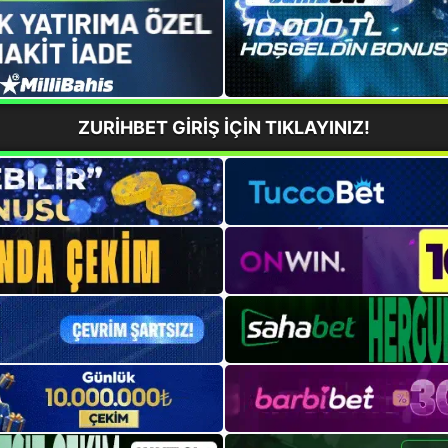
ZURİHBET GİRİŞ İÇİN TIKLAYINIZ!