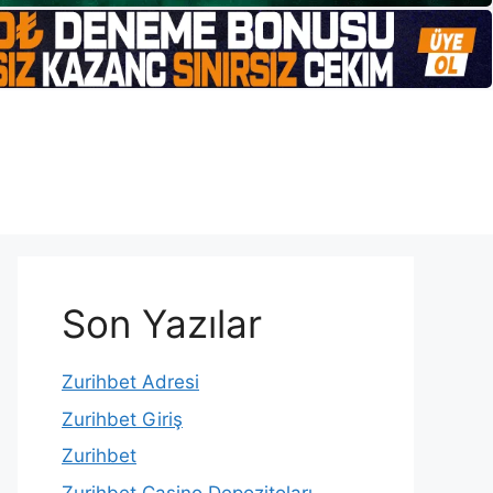
Son Yazılar
Zurihbet Adresi
Zurihbet Giriş
Zurihbet
Zurihbet Casino Depozitoları