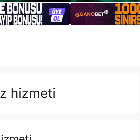
iz hizmeti
Hizmeti