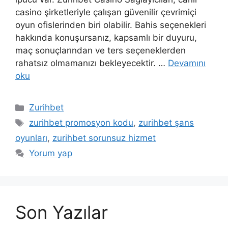
casino şirketleriyle çalışan güvenilir çevrimiçi
oyun ofislerinden biri olabilir. Bahis seçenekleri
hakkında konuşursanız, kapsamlı bir duyuru,
maç sonuçlarından ve ters seçeneklerden
rahatsız olmamanızı bekleyecektir. …
Devamını
oku
Kategoriler
Zurihbet
Etiketler
zurihbet promosyon kodu
,
zurihbet şans
oyunları
,
zurihbet sorunsuz hizmet
Yorum yap
Son Yazılar