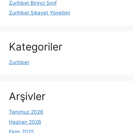
Zurihbet Birinci Sınıf
Zurihbet Şikayet Yönetimi
Kategoriler
Zurihbet
Arşivler
Temmuz 2026
Haziran 2026
Ekim 2025