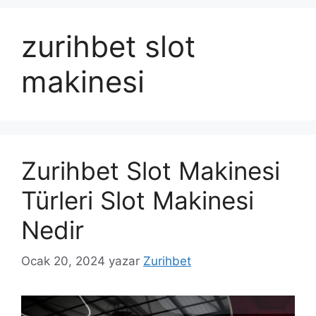
zurihbet slot
makinesi
Zurihbet Slot Makinesi
Türleri Slot Makinesi
Nedir
Ocak 20, 2024
yazar
Zurihbet