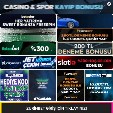
×
ZURİHBET GİRİŞ İÇİN TIKLAYINIZ!