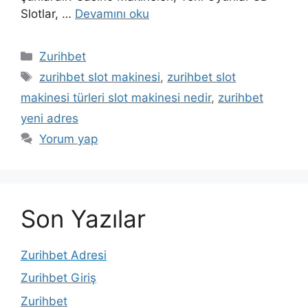
Slotlar, …
Devamını oku
Kategoriler
Zurihbet
Etiketler
zurihbet slot makinesi
,
zurihbet slot
makinesi türleri slot makinesi nedir
,
zurihbet
yeni adres
Yorum yap
Son Yazılar
Zurihbet Adresi
Zurihbet Giriş
Zurihbet