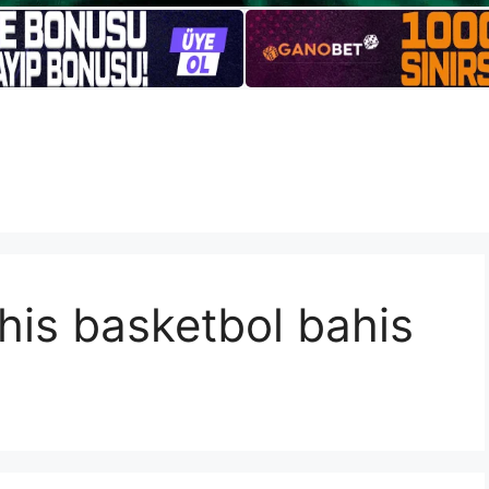
ahis basketbol bahis