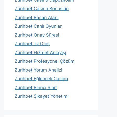
Zurihbet Casino Bonusları
Zurihbet Başarı Alanı
Zurihbet Canlı Oyunlar
Zurihbet Onay Süresi
Zurihbet Tv Giriş
Zurihbet Hizmet Anlayışı
Zurihbet Profesyonel Çözüm
Zurihbet Yorum Analizi
Zurihbet Eğlenceli Casino
Zurihbet Birinci Sınıf
Zurihbet Şikayet Yönetimi