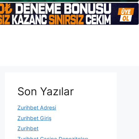
Son Yazılar
Zurihbet Adresi
Zurihbet Giriş
Zurihbet
Zurihbet Casino Depozitoları