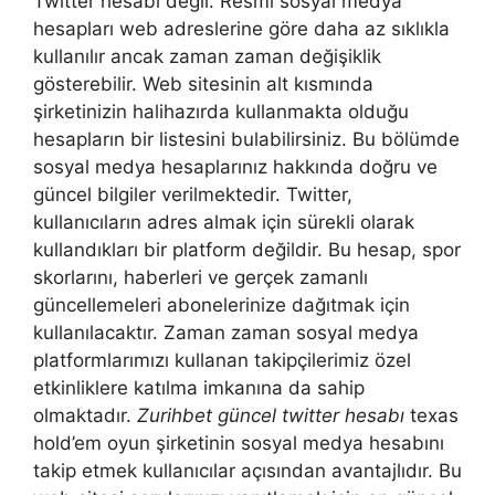
Twitter hesabı değil. Resmi sosyal medya
hesapları web adreslerine göre daha az sıklıkla
kullanılır ancak zaman zaman değişiklik
gösterebilir. Web sitesinin alt kısmında
şirketinizin halihazırda kullanmakta olduğu
hesapların bir listesini bulabilirsiniz. Bu bölümde
sosyal medya hesaplarınız hakkında doğru ve
güncel bilgiler verilmektedir. Twitter,
kullanıcıların adres almak için sürekli olarak
kullandıkları bir platform değildir. Bu hesap, spor
skorlarını, haberleri ve gerçek zamanlı
güncellemeleri abonelerinize dağıtmak için
kullanılacaktır. Zaman zaman sosyal medya
platformlarımızı kullanan takipçilerimiz özel
etkinliklere katılma imkanına da sahip
olmaktadır.
Zurihbet güncel twitter hesabı
texas
hold’em oyun şirketinin sosyal medya hesabını
takip etmek kullanıcılar açısından avantajlıdır. Bu