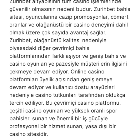
Zurihbet altyapısının tüm casino işlemlerinde
güvenilir olmasının nedeni budur. Zurihbet bahis
sitesi, oyuncularına cazip promosyonlar, cömert
oranlar ve olağanüstü bir casino deneyimi dahil
olmak üzere çok sayıda avantaj sağlar.
Zurihbet, olağanüstü kalitesi nedeniyle
piyasadaki diğer çevrimiçi bahis
platformlarından farklılaşıyor ve geniş bahis ve
casino oyunları yelpazesiyle müşterilerin ilgisini
çekmeye devam ediyor. Online casino
platformları üyelik açısından genişlemeye
devam ediyor ve kullanıcı dostu arayüzleri
nedeniyle casino tutkunları tarafından oldukça
tercih ediliyor. Bu çevrimiçi casino platformu,
çeşitli casino oyunları ve yüksek oranlı spor
bahisleri sunan ve önemli bir iş gücüyle
profesyonel bir hizmet sunan, yasa dışı bir
casino sitesidir.