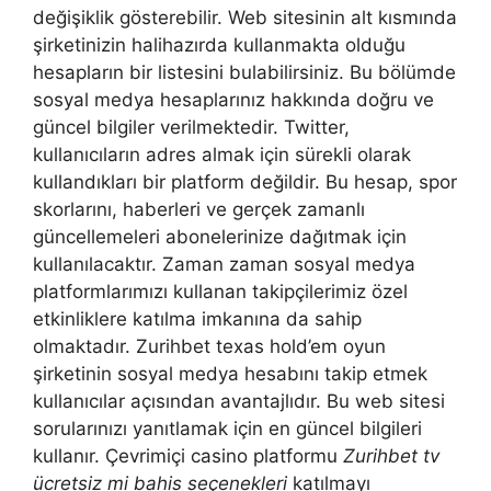
değişiklik gösterebilir. Web sitesinin alt kısmında
şirketinizin halihazırda kullanmakta olduğu
hesapların bir listesini bulabilirsiniz. Bu bölümde
sosyal medya hesaplarınız hakkında doğru ve
güncel bilgiler verilmektedir. Twitter,
kullanıcıların adres almak için sürekli olarak
kullandıkları bir platform değildir. Bu hesap, spor
skorlarını, haberleri ve gerçek zamanlı
güncellemeleri abonelerinize dağıtmak için
kullanılacaktır. Zaman zaman sosyal medya
platformlarımızı kullanan takipçilerimiz özel
etkinliklere katılma imkanına da sahip
olmaktadır. Zurihbet texas hold’em oyun
şirketinin sosyal medya hesabını takip etmek
kullanıcılar açısından avantajlıdır. Bu web sitesi
sorularınızı yanıtlamak için en güncel bilgileri
kullanır. Çevrimiçi casino platformu
Zurihbet tv
ücretsiz mi bahis seçenekleri
katılmayı