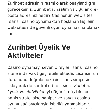
Zurihbet adresinin resmi olarak onaylandığını
göreceksiniz. Zurihbet ruhsatım var. Şu anki e-
posta adresiniz nedir? Casinonun web sitesi
lisansı, casino oynamaktan hoşlanan kişilerin
web sitesinde güvenli oyun oynamasına olanak
tanır.
Zurihbet Üyelik Ve
Aktiviteler
Casino oynamayı seven bireyler lisanslı casino
sitelerinde vakit geçirebilmektedir. Lisansınızın
durumunu doğrulamak için lisans simgesine
tıklayarak da kontrol edebilirsiniz.
Zurihbet
üyelik ve aktiviteler
iyi düşünülmüş bir spor
bahis stratejisine sahiptir ve saygın casino
oyunu sağlayıcılarıyla işbirliği yapmaktadır.