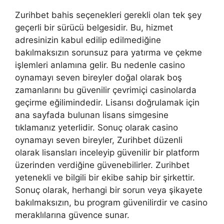
Zurihbet bahis seçenekleri gerekli olan tek şey
geçerli bir sürücü belgesidir. Bu, hizmet
adresinizin kabul edilip edilmediğine
bakılmaksızın sorunsuz para yatırma ve çekme
işlemleri anlamına gelir. Bu nedenle casino
oynamayı seven bireyler doğal olarak boş
zamanlarını bu güvenilir çevrimiçi casinolarda
geçirme eğilimindedir. Lisansı doğrulamak için
ana sayfada bulunan lisans simgesine
tıklamanız yeterlidir. Sonuç olarak casino
oynamayı seven bireyler, Zurihbet düzenli
olarak lisansları inceleyip güvenilir bir platform
üzerinden verdiğine güvenebilirler. Zurihbet
yetenekli ve bilgili bir ekibe sahip bir şirkettir.
Sonuç olarak, herhangi bir sorun veya şikayete
bakılmaksızın, bu program güvenilirdir ve casino
meraklılarına güvence sunar.