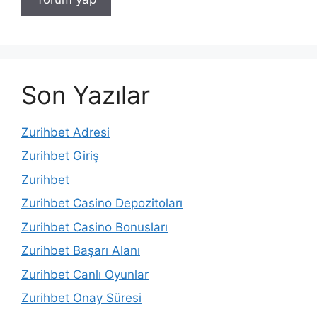
Son Yazılar
Zurihbet Adresi
Zurihbet Giriş
Zurihbet
Zurihbet Casino Depozitoları
Zurihbet Casino Bonusları
Zurihbet Başarı Alanı
Zurihbet Canlı Oyunlar
Zurihbet Onay Süresi