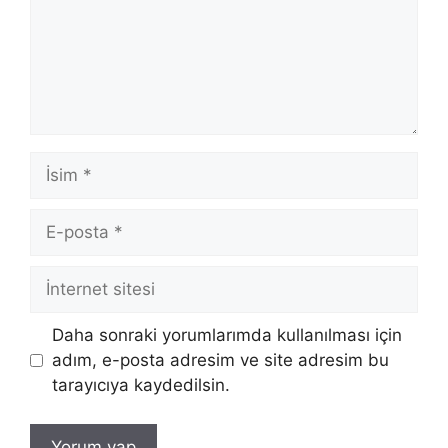
İsim
E-
posta
İnternet
sitesi
Daha sonraki yorumlarımda kullanılması için
adım, e-posta adresim ve site adresim bu
tarayıcıya kaydedilsin.