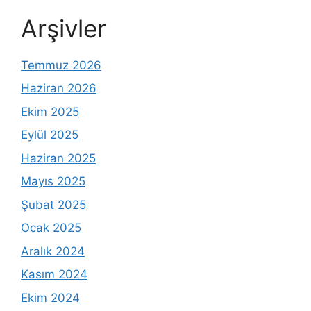
Arşivler
Temmuz 2026
Haziran 2026
Ekim 2025
Eylül 2025
Haziran 2025
Mayıs 2025
Şubat 2025
Ocak 2025
Aralık 2024
Kasım 2024
Ekim 2024