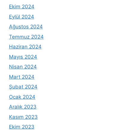
Ekim 2024
Eylül 2024
Ağustos 2024
Temmuz 2024
Haziran 2024
Mayıs 2024
Nisan 2024
Mart 2024
Şubat 2024
Ocak 2024
Aralık 2023
Kasım 2023
Ekim 2023