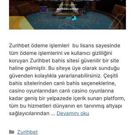
Zurihbet ödeme işlemleri bu lisans sayesinde
tüm ödeme işlemlerini ve kullanıcı gizliliğini
koruyan Zurihbet bahis sitesi güvenilir bir site
haline gelmiştir. Bu siteye üye olarak sunduğu
güvenden kolaylıkla yararlanabilirsiniz. Çeşitli
bahis sitelerinden canlı bahis seçeneklerine,
casino oyunlarından canlı casino oyunlarına
kadar geniş bir yelpazede içerik sunan platform,
tüm bu hizmetleri dünyanın en tanınmış altyapı
sağlayıcılarından …
Devamını oku
Kategoriler
Zurihbet