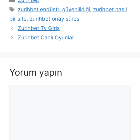
Zurihbet
Etiketler
zurihbet endüstri güvenilirliği
,
zurihbet nasil
bir site
,
zurihbet onay süresi
Zurihbet Tv Giriş
Zurihbet Canlı Oyunlar
Yorum yapın
Yorum