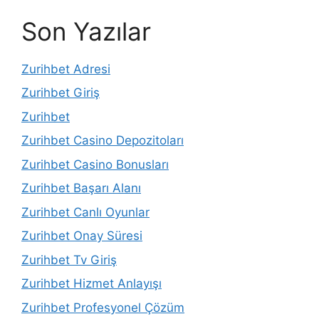
Son Yazılar
Zurihbet Adresi
Zurihbet Giriş
Zurihbet
Zurihbet Casino Depozitoları
Zurihbet Casino Bonusları
Zurihbet Başarı Alanı
Zurihbet Canlı Oyunlar
Zurihbet Onay Süresi
Zurihbet Tv Giriş
Zurihbet Hizmet Anlayışı
Zurihbet Profesyonel Çözüm