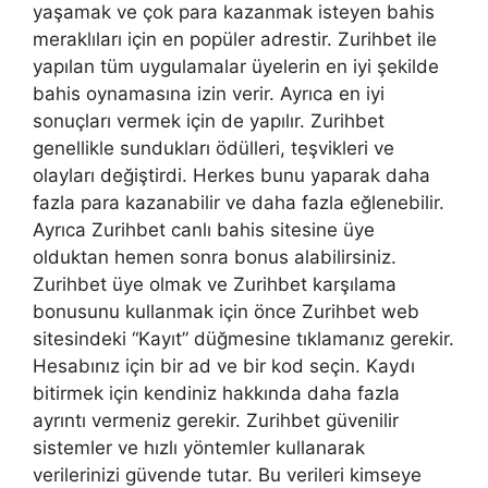
yaşamak ve çok para kazanmak isteyen bahis
meraklıları için en popüler adrestir. Zurihbet ile
yapılan tüm uygulamalar üyelerin en iyi şekilde
bahis oynamasına izin verir. Ayrıca en iyi
sonuçları vermek için de yapılır. Zurihbet
genellikle sundukları ödülleri, teşvikleri ve
olayları değiştirdi. Herkes bunu yaparak daha
fazla para kazanabilir ve daha fazla eğlenebilir.
Ayrıca Zurihbet canlı bahis sitesine üye
olduktan hemen sonra bonus alabilirsiniz.
Zurihbet üye olmak ve Zurihbet karşılama
bonusunu kullanmak için önce Zurihbet web
sitesindeki “Kayıt” düğmesine tıklamanız gerekir.
Hesabınız için bir ad ve bir kod seçin. Kaydı
bitirmek için kendiniz hakkında daha fazla
ayrıntı vermeniz gerekir. Zurihbet güvenilir
sistemler ve hızlı yöntemler kullanarak
verilerinizi güvende tutar. Bu verileri kimseye