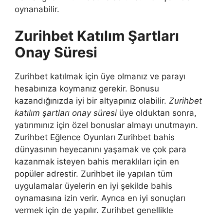
oynanabilir.
Zurihbet Katılım Şartları
Onay Süresi
Zurihbet katılmak için üye olmanız ve parayı
hesabınıza koymanız gerekir. Bonusu
kazandığınızda iyi bir altyapınız olabilir.
Zurihbet
katılım şartları onay süresi
üye olduktan sonra,
yatırımınız için özel bonuslar almayı unutmayın.
Zurihbet Eğlence Oyunları Zurihbet bahis
dünyasının heyecanını yaşamak ve çok para
kazanmak isteyen bahis meraklıları için en
popüler adrestir. Zurihbet ile yapılan tüm
uygulamalar üyelerin en iyi şekilde bahis
oynamasına izin verir. Ayrıca en iyi sonuçları
vermek için de yapılır. Zurihbet genellikle