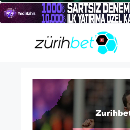
İçeriğe
atla