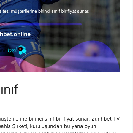
ınıf
üşterilerine birinci sınıf bir fiyat sunar. Zurihbet TV
Bahis Şirketi, kuruluşundan bu yana oyun