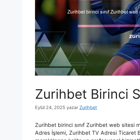
Zurihbet Birinci S
Eylül 24, 2025
yazar
Zurihbet
Zurihbet birinci sınıf Zurihbet web sitesi m
Adres İşlemi, Zurihbet TV Adresi Ticaret 