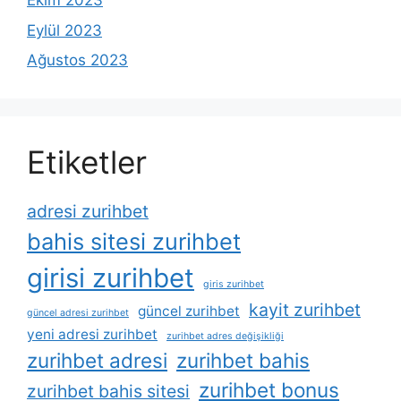
Ekim 2023
Eylül 2023
Ağustos 2023
Etiketler
adresi zurihbet
bahis sitesi zurihbet
girisi zurihbet
giris zurihbet
kayit zurihbet
güncel zurihbet
güncel adresi zurihbet
yeni adresi zurihbet
zurihbet adres değişikliği
zurihbet adresi
zurihbet bahis
zurihbet bonus
zurihbet bahis sitesi