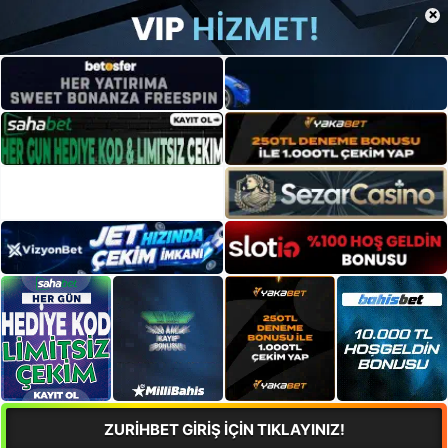
×
ZURİHBET GİRİŞ İÇİN TIKLAYINIZ!