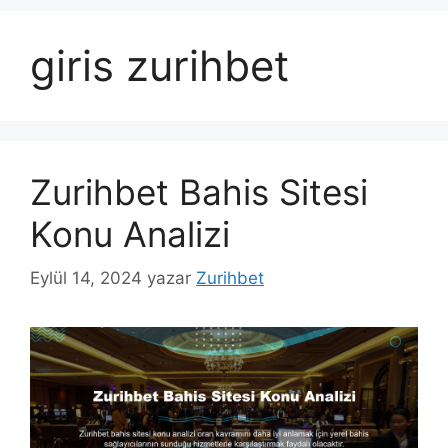
giris zurihbet
Zurihbet Bahis Sitesi
Konu Analizi
Eylül 14, 2024
yazar
Zurihbet