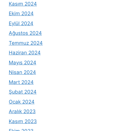
Kasım 2024
Ekim 2024
Eylül 2024
Ağustos 2024
Temmuz 2024
Haziran 2024
Mayıs 2024
Nisan 2024
Mart 2024
Şubat 2024
Ocak 2024
Aralık 2023
Kasım 2023