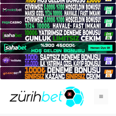
İçeriğe
atla
Menü