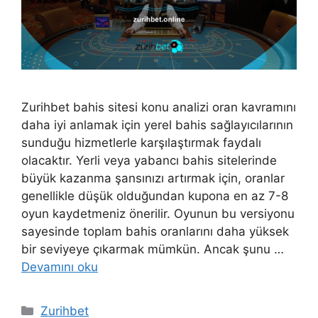
Zurihbet bahis sitesi konu analizi oran kavramını
daha iyi anlamak için yerel bahis sağlayıcılarının
sunduğu hizmetlerle karşılaştırmak faydalı
olacaktır. Yerli veya yabancı bahis sitelerinde
büyük kazanma şansınızı artırmak için, oranlar
genellikle düşük olduğundan kupona en az 7-8
oyun kaydetmeniz önerilir. Oyunun bu versiyonu
sayesinde toplam bahis oranlarını daha yüksek
bir seviyeye çıkarmak mümkün. Ancak şunu …
Devamını oku
Kategoriler
Zurihbet