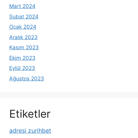
Mart 2024
Şubat 2024
Ocak 2024
Aralık 2023
Kasım 2023
Ekim 2023
Eylül 2023
Ağustos 2023
Etiketler
adresi zurihbet