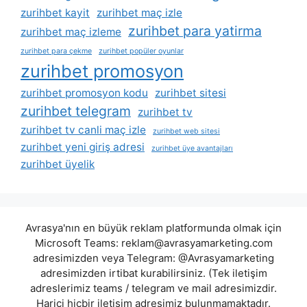
zurihbet kayit
zurihbet maç izle
zurihbet para yatirma
zurihbet maç izleme
zurihbet para çekme
zurihbet popüler oyunlar
zurihbet promosyon
zurihbet promosyon kodu
zurihbet sitesi
zurihbet telegram
zurihbet tv
zurihbet tv canli maç izle
zurihbet web sitesi
zurihbet yeni giriş adresi
zurihbet üye avantajları
zurihbet üyelik
Avrasya'nın en büyük reklam platformunda olmak için
Microsoft Teams:
reklam@avrasyamarketing.com
adresimizden veya Telegram: @Avrasyamarketing
adresimizden irtibat kurabilirsiniz. (Tek iletişim
adreslerimiz teams / telegram ve mail adresimizdir.
Harici hiçbir iletişim adresimiz bulunmamaktadır.