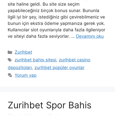
site haline geldi. Bu site size seçim
yapabileceğiniz birçok bonus sunar. Bununla
ilgili iyi bir şey, istediğiniz gibi çevirebilmeniz ve
bunun için ekstra ödeme yapmanıza gerek yok.
Kullanıcılar slot oyunlarıyla daha fazla ilgileniyor
ve siteyi daha fazla seviyorlar. …
Devamını oku
Kategoriler
Zurihbet
Etiketler
zurihbet bahis sitesi
,
zurihbet casino
depozitoları
,
zurihbet popüler oyunlar
Yorum yap
Zurihbet Spor Bahis