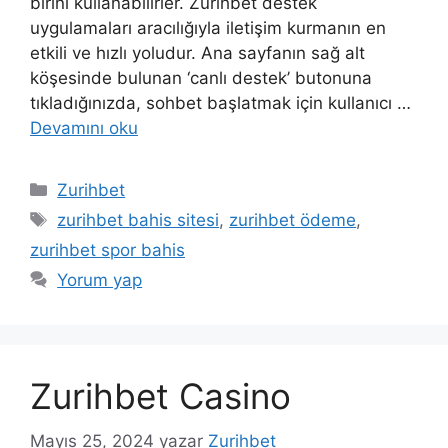
birini kullanabilirler. Zurihbet destek
uygulamaları aracılığıyla iletişim kurmanın en
etkili ve hızlı yoludur. Ana sayfanın sağ alt
köşesinde bulunan ‘canlı destek’ butonuna
tıkladığınızda, sohbet başlatmak için kullanıcı …
Devamını oku
Kategoriler
Zurihbet
Etiketler
zurihbet bahis sitesi
,
zurihbet ödeme
,
zurihbet spor bahis
Yorum yap
Zurihbet Casino
Mayıs 25, 2024
yazar
Zurihbet