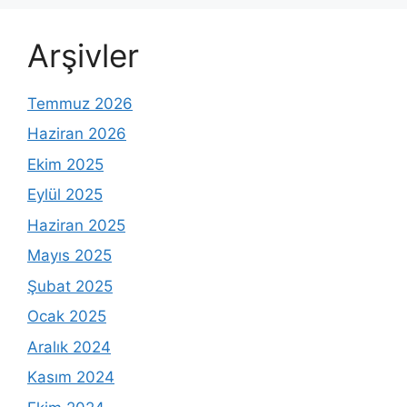
Arşivler
Temmuz 2026
Haziran 2026
Ekim 2025
Eylül 2025
Haziran 2025
Mayıs 2025
Şubat 2025
Ocak 2025
Aralık 2024
Kasım 2024