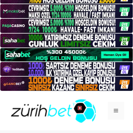
İçeriğe
atla
Menü