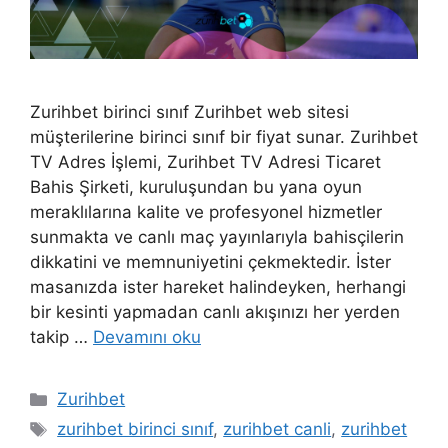
Zurihbet birinci sınıf Zurihbet web sitesi
müşterilerine birinci sınıf bir fiyat sunar. Zurihbet
TV Adres İşlemi, Zurihbet TV Adresi Ticaret
Bahis Şirketi, kuruluşundan bu yana oyun
meraklılarına kalite ve profesyonel hizmetler
sunmakta ve canlı maç yayınlarıyla bahisçilerin
dikkatini ve memnuniyetini çekmektedir. İster
masanızda ister hareket halindeyken, herhangi
bir kesinti yapmadan canlı akışınızı her yerden
takip …
Devamını oku
Kategoriler
Zurihbet
Etiketler
zurihbet birinci sınıf
,
zurihbet canli
,
zurihbet