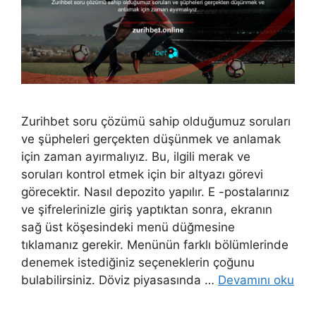
Zurihbet soru çözümü sahip olduğumuz soruları
ve şüpheleri gerçekten düşünmek ve anlamak
için zaman ayırmalıyız. Bu, ilgili merak ve
soruları kontrol etmek için bir altyazı görevi
görecektir. Nasıl depozito yapılır. E -postalarınız
ve şifrelerinizle giriş yaptıktan sonra, ekranın
sağ üst köşesindeki menü düğmesine
tıklamanız gerekir. Menünün farklı bölümlerinde
denemek istediğiniz seçeneklerin çoğunu
bulabilirsiniz. Döviz piyasasında …
Devamını oku