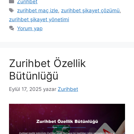
Kategoriler
Zurihbet
Etiketler
zurihbet maç izle
,
zurihbet şikayet çözümü
,
zurihbet şikayet yönetimi
Yorum yap
Zurihbet Özellik
Bütünlüğü
Eylül 17, 2025
yazar
Zurihbet