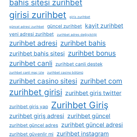
bahis sitesi zurihbet
girisi zurihbet
giris zurihbet
kayit zurihbet
güncel zurihbet
güncel adresi zurihbet
yeni adresi zurihbet
zurihbet adres değişikliği
zurihbet adresi
zurihbet bahis
zurihbet bonus
zurihbet bahis sitesi
zurihbet canli
zurihbet canli destek
zurihbet canli maç izle
zurihbet casino bölümü
zurihbet casino sitesi
zurihbet com
zurihbet girisi
zurihbet giris twitter
Zurihbet Giriş
zurihbet giris yap
zurihbet giriş adresi
zurihbet güncel
zurihbet güncel adresi
zurihbet güncel adres
zurihbet instagram
zurihbet güvenlir mi