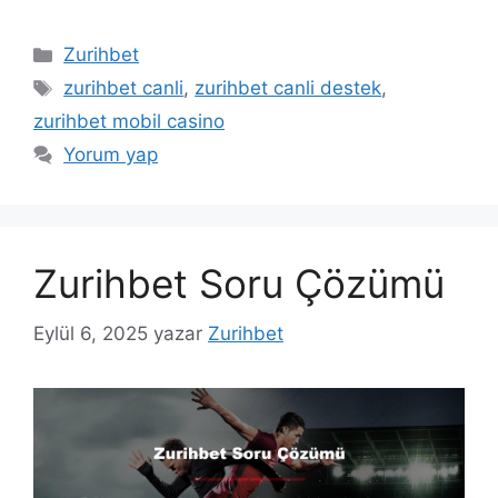
Kategoriler
Zurihbet
Etiketler
zurihbet canli
,
zurihbet canli destek
,
zurihbet mobil casino
Yorum yap
Zurihbet Soru Çözümü
Eylül 6, 2025
yazar
Zurihbet