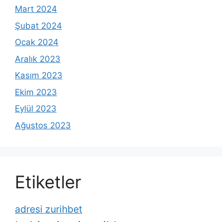
Mart 2024
Şubat 2024
Ocak 2024
Aralık 2023
Kasım 2023
Ekim 2023
Eylül 2023
Ağustos 2023
Etiketler
adresi zurihbet