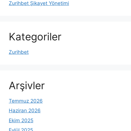
Zurihbet Şikayet Yönetimi
Kategoriler
Zurihbet
Arşivler
Temmuz 2026
Haziran 2026
Ekim 2025
Eylül 2025