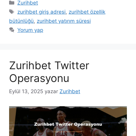
Kategoriler
Zurihbet
Etiketler
zurihbet giriş adresi
,
zurihbet özellik
bütünlüğü
,
zurihbet yatırım süresi
Yorum yap
Zurihbet Twitter
Operasyonu
Eylül 13, 2025
yazar
Zurihbet