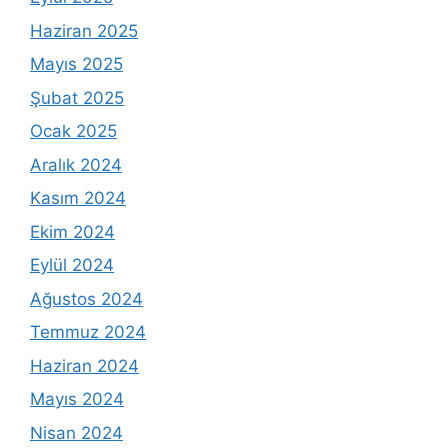
Haziran 2025
Mayıs 2025
Şubat 2025
Ocak 2025
Aralık 2024
Kasım 2024
Ekim 2024
Eylül 2024
Ağustos 2024
Temmuz 2024
Haziran 2024
Mayıs 2024
Nisan 2024