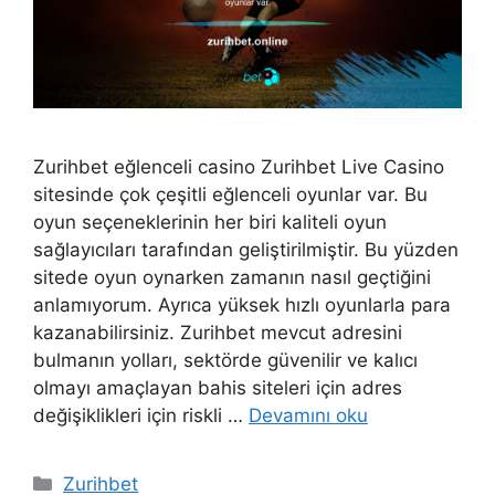
Zurihbet eğlenceli casino Zurihbet Live Casino
sitesinde çok çeşitli eğlenceli oyunlar var. Bu
oyun seçeneklerinin her biri kaliteli oyun
sağlayıcıları tarafından geliştirilmiştir. Bu yüzden
sitede oyun oynarken zamanın nasıl geçtiğini
anlamıyorum. Ayrıca yüksek hızlı oyunlarla para
kazanabilirsiniz. Zurihbet mevcut adresini
bulmanın yolları, sektörde güvenilir ve kalıcı
olmayı amaçlayan bahis siteleri için adres
değişiklikleri için riskli …
Devamını oku
Kategoriler
Zurihbet