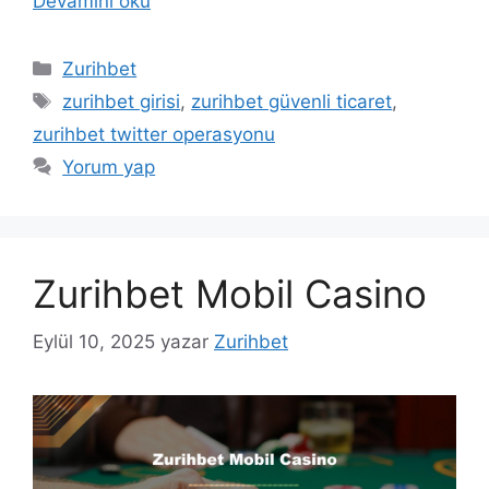
Devamını oku
Kategoriler
Zurihbet
Etiketler
zurihbet girisi
,
zurihbet güvenli ticaret
,
zurihbet twitter operasyonu
Yorum yap
Zurihbet Mobil Casino
Eylül 10, 2025
yazar
Zurihbet