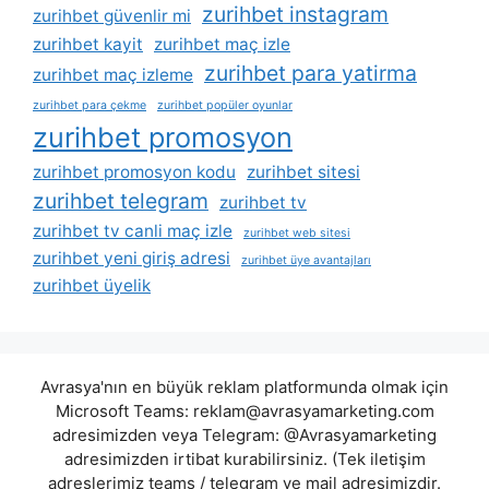
zurihbet instagram
zurihbet güvenlir mi
zurihbet kayit
zurihbet maç izle
zurihbet para yatirma
zurihbet maç izleme
zurihbet para çekme
zurihbet popüler oyunlar
zurihbet promosyon
zurihbet promosyon kodu
zurihbet sitesi
zurihbet telegram
zurihbet tv
zurihbet tv canli maç izle
zurihbet web sitesi
zurihbet yeni giriş adresi
zurihbet üye avantajları
zurihbet üyelik
Avrasya'nın en büyük reklam platformunda olmak için
Microsoft Teams:
reklam@avrasyamarketing.com
adresimizden veya Telegram: @Avrasyamarketing
adresimizden irtibat kurabilirsiniz. (Tek iletişim
adreslerimiz teams / telegram ve mail adresimizdir.