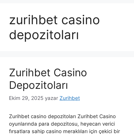
zurihbet casino
depozitoları
Zurihbet Casino
Depozitoları
Ekim 29, 2025
yazar
Zurihbet
Zurihbet casino depozitoları Zurihbet Casino
oyunlarında para depozitosu, heyecan verici
fırsatlara sahip casino meraklıları için çekici bir