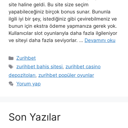
site haline geldi. Bu site size seçim
yapabileceğiniz birçok bonus sunar. Bununla
ilgili iyi bir şey, istediğiniz gibi çevirebilmeniz ve
bunun için ekstra ödeme yapmanıza gerek yok.
Kullanıcılar slot oyunlarıyla daha fazla ilgileniyor
ve siteyi daha fazla seviyorlar. …
Devamını oku
Kategoriler
Zurihbet
Etiketler
zurihbet bahis sitesi
,
zurihbet casino
depozitoları
,
zurihbet popüler oyunlar
Yorum yap
Son Yazılar