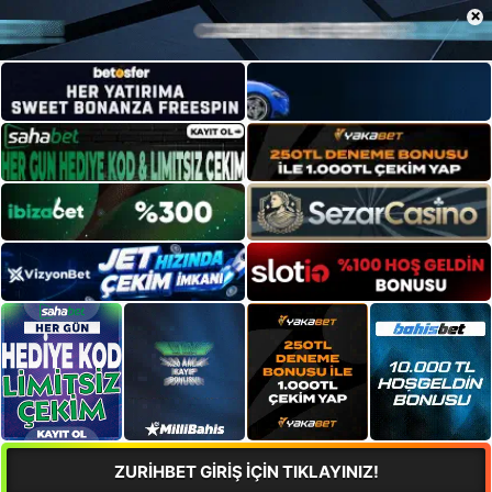
×
ZURİHBET GİRİŞ İÇİN TIKLAYINIZ!