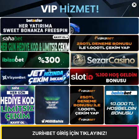
×
ZURİHBET GİRİŞ İÇİN TIKLAYINIZ!