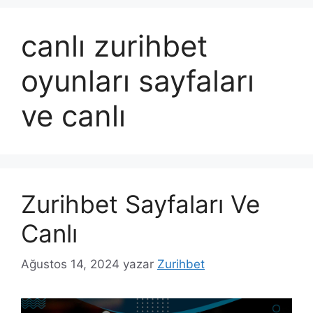
canlı zurihbet
oyunları sayfaları
ve canlı
Zurihbet Sayfaları Ve
Canlı
Ağustos 14, 2024
yazar
Zurihbet