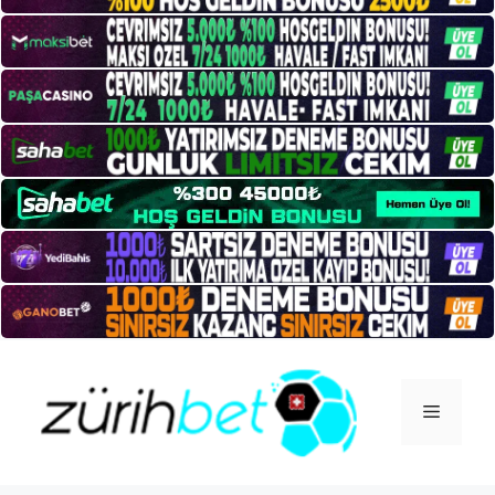
İçeriğe
atla
Menü