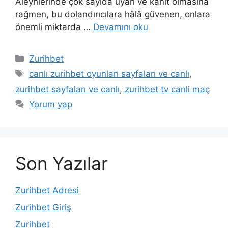
Aleyhlerinde çok sayıda uyarı ve kanıt olmasına
rağmen, bu dolandırıcılara hâlâ güvenen, onlara
önemli miktarda …
Devamını oku
Kategoriler
Zurihbet
Etiketler
canlı zurihbet oyunları sayfaları ve canlı
,
zurihbet sayfaları ve canlı
,
zurihbet tv canli maç
Yorum yap
Son Yazılar
Zurihbet Adresi
Zurihbet Giriş
Zurihbet