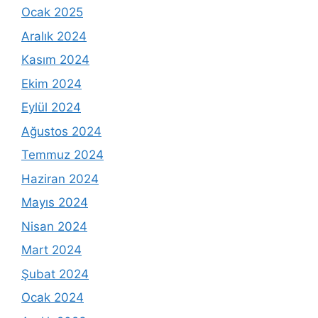
Ocak 2025
Aralık 2024
Kasım 2024
Ekim 2024
Eylül 2024
Ağustos 2024
Temmuz 2024
Haziran 2024
Mayıs 2024
Nisan 2024
Mart 2024
Şubat 2024
Ocak 2024