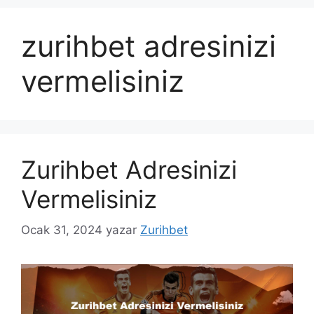
zurihbet adresinizi
vermelisiniz
Zurihbet Adresinizi
Vermelisiniz
Ocak 31, 2024
yazar
Zurihbet