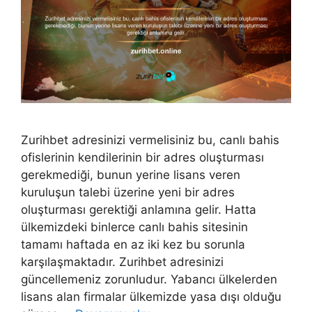
Zurihbet adresinizi vermelisiniz bu, canlı bahis
ofislerinin kendilerinin bir adres oluşturması
gerekmediği, bunun yerine lisans veren
kuruluşun talebi üzerine yeni bir adres
oluşturması gerektiği anlamına gelir. Hatta
ülkemizdeki binlerce canlı bahis sitesinin
tamamı haftada en az iki kez bu sorunla
karşılaşmaktadır. Zurihbet adresinizi
güncellemeniz zorunludur. Yabancı ülkelerden
lisans alan firmalar ülkemizde yasa dışı olduğu