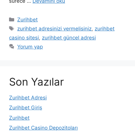
sürece …
Devamını oku
Kategoriler
Zurihbet
Etiketler
zurihbet adresinizi vermelisiniz
,
zurihbet
casino sitesi
,
zurihbet güncel adresi
Yorum yap
Son Yazılar
Zurihbet Adresi
Zurihbet Giriş
Zurihbet
Zurihbet Casino Depozitoları