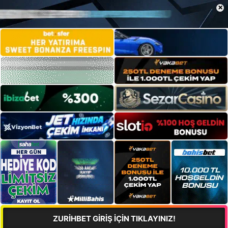
×
ZURİHBET GİRİŞ İÇİN TIKLAYINIZ!