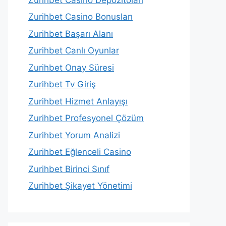
Zurihbet Casino Bonusları
Zurihbet Başarı Alanı
Zurihbet Canlı Oyunlar
Zurihbet Onay Süresi
Zurihbet Tv Giriş
Zurihbet Hizmet Anlayışı
Zurihbet Profesyonel Çözüm
Zurihbet Yorum Analizi
Zurihbet Eğlenceli Casino
Zurihbet Birinci Sınıf
Zurihbet Şikayet Yönetimi