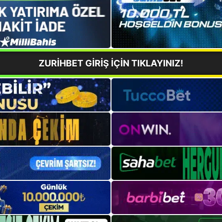
ZURİHBET GİRİŞ İÇİN TIKLAYINIZ!