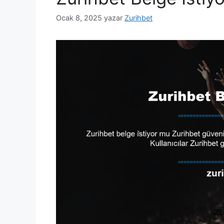
Ocak 8, 2025
yazar
Zurihbet