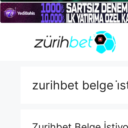
İçeriğe
atla
zurihbet belge i̇
Zurihbet Belge İstiy