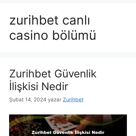
zurihbet canlı
casino bölümü
Zurihbet Güvenlik
İlişkisi Nedir
Şubat 14, 2024
yazar
Zurihbet