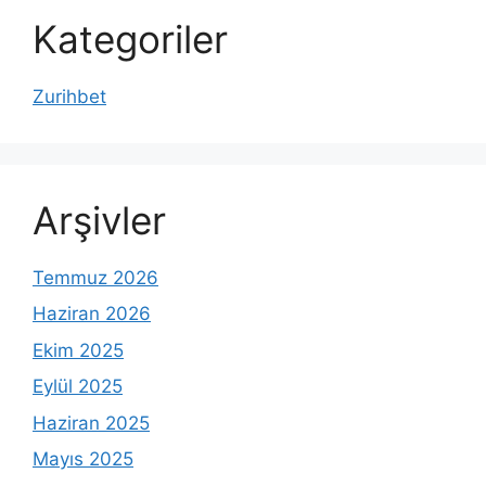
Kategoriler
Zurihbet
Arşivler
Temmuz 2026
Haziran 2026
Ekim 2025
Eylül 2025
Haziran 2025
Mayıs 2025