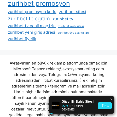
zurihbet promosyon
zurihbet promosyon kodu
zurihbet sitesi
zurihbet telegram
zurihbet tv
zurihbet tv canli maç izle
zurihbet web sitesi
zurihbet yeni giriş adresi
zurihbet üye avantajları
zurihbet üyelik
Avrasya'nın en büyük reklam platformunda olmak için
Microsoft Teams:
reklam@avrasyamarketing.com
adresimizden veya Telegram: @Avrasyamarketing
adresimizden irtibat kurabilirsiniz. (Tek iletişim
adreslerimiz teams / telegram ve mail adresimizdir.
Harici hiçbir iletişim adresimiz bulunmamaktadır.
Lütfen itibar etmeyiniz.) Türkiye yasalarına göre 7258
sayılı kanun uyarınca yasa dışı bahis oynamanın
cezaları mevcuttur. Şu an bulunduğunuz site hiç bir
şekilde illegal bahis oyunları oynatmıyor ve oynamaya