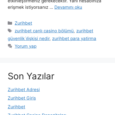
etkinleştirmeniz gerekecektir. Yani hesabınıza
erişmek istiyorsanız …
Devamını oku
Kategoriler
Zurihbet
Etiketler
zurihbet canlı casino bölümü
,
zurihbet
güvenlik i̇lişkisi nedir
,
zurihbet para yatirma
Yorum yap
Son Yazılar
Zurihbet Adresi
Zurihbet Giriş
Zurihbet