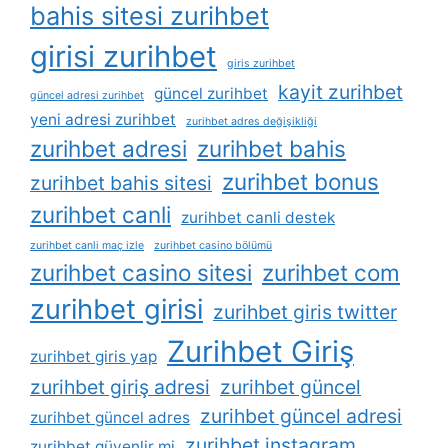
bahis sitesi zurihbet
girisi zurihbet
giris zurihbet
kayit zurihbet
güncel zurihbet
güncel adresi zurihbet
yeni adresi zurihbet
zurihbet adres değişikliği
zurihbet adresi
zurihbet bahis
zurihbet bonus
zurihbet bahis sitesi
zurihbet canli
zurihbet canli destek
zurihbet canli maç izle
zurihbet casino bölümü
zurihbet casino sitesi
zurihbet com
zurihbet girisi
zurihbet giris twitter
Zurihbet Giriş
zurihbet giris yap
zurihbet giriş adresi
zurihbet güncel
zurihbet güncel adresi
zurihbet güncel adres
zurihbet instagram
zurihbet güvenlir mi