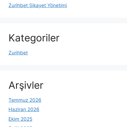
Zurihbet Şikayet Yönetimi
Kategoriler
Zurihbet
Arşivler
Temmuz 2026
Haziran 2026
Ekim 2025