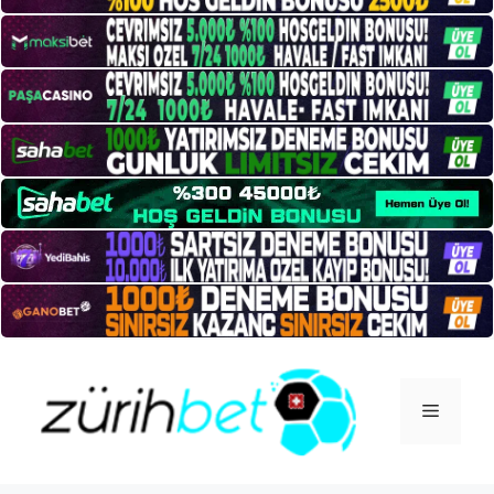
İçeriğe
atla
Menü