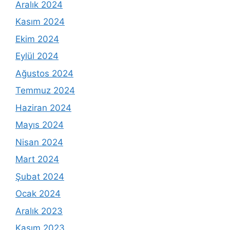
Aralık 2024
Kasım 2024
Ekim 2024
Eylül 2024
Ağustos 2024
Temmuz 2024
Haziran 2024
Mayıs 2024
Nisan 2024
Mart 2024
Şubat 2024
Ocak 2024
Aralık 2023
Kasım 2023