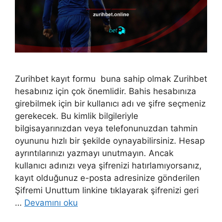
Zurihbet kayıt formu buna sahip olmak Zurihbet
hesabınız için çok önemlidir. Bahis hesabınıza
girebilmek için bir kullanıcı adı ve şifre seçmeniz
gerekecek. Bu kimlik bilgileriyle
bilgisayarınızdan veya telefonunuzdan tahmin
oyununu hızlı bir şekilde oynayabilirsiniz. Hesap
ayrıntılarınızı yazmayı unutmayın. Ancak
kullanıcı adınızı veya şifrenizi hatırlamıyorsanız,
kayıt olduğunuz e-posta adresinize gönderilen
Şifremi Unuttum linkine tıklayarak şifrenizi geri
…
Devamını oku