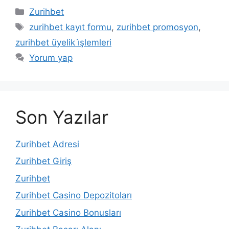
Kategoriler
Zurihbet
Etiketler
zurihbet kayıt formu
,
zurihbet promosyon
,
zurihbet üyelik i̇şlemleri
Yorum yap
Son Yazılar
Zurihbet Adresi
Zurihbet Giriş
Zurihbet
Zurihbet Casino Depozitoları
Zurihbet Casino Bonusları