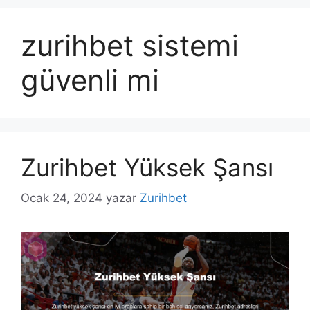
zurihbet sistemi
güvenli mi
Zurihbet Yüksek Şansı
Ocak 24, 2024
yazar
Zurihbet