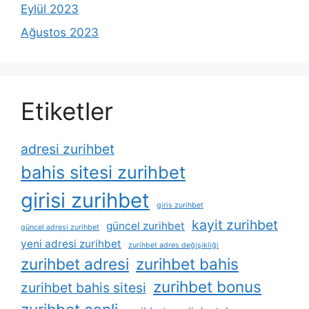
Eylül 2023
Ağustos 2023
Etiketler
adresi zurihbet
bahis sitesi zurihbet
girisi zurihbet
giris zurihbet
kayit zurihbet
güncel zurihbet
güncel adresi zurihbet
yeni adresi zurihbet
zurihbet adres değişikliği
zurihbet adresi
zurihbet bahis
zurihbet bonus
zurihbet bahis sitesi