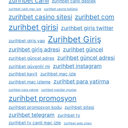
zurihbet canli
zurihbet canli destek
zurihbet canli maç izle
zurihbet casino bölümü
zurihbet casino sitesi
zurihbet com
zurihbet girisi
zurihbet giris twitter
Zurihbet Giriş
zurihbet giris yap
zurihbet giriş adresi
zurihbet güncel
zurihbet güncel adresi
zurihbet güncel adres
zurihbet instagram
zurihbet güvenlir mi
zurihbet kayit
zurihbet maç izle
zurihbet para yatirma
zurihbet maç izleme
zurihbet para çekme
zurihbet popüler oyunlar
zurihbet promosyon
zurihbet promosyon kodu
zurihbet sitesi
zurihbet telegram
zurihbet tv
zurihbet tv canli maç izle
zurihbet web sitesi