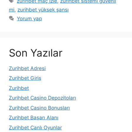
zurihbet maç izle
,
zurihbet sistemi güvenli
mi
,
zurihbet yüksek şansı
Yorum yap
Son Yazılar
Zurihbet Adresi
Zurihbet Giriş
Zurihbet
Zurihbet Casino Depozitoları
Zurihbet Casino Bonusları
Zurihbet Başarı Alanı
Zurihbet Canlı Oyunlar