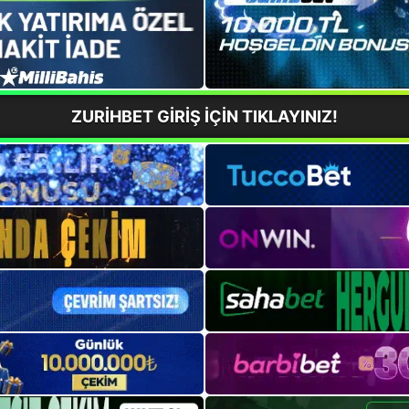
ZURİHBET GİRİŞ İÇİN TIKLAYINIZ!