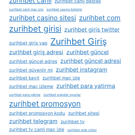
zurihbet canli
zurihbet canli destek
zurihbet canli maç izle
zurihbet casino bölümü
zurihbet casino sitesi
zurihbet com
zurihbet girisi
zurihbet giris twitter
Zurihbet Giriş
zurihbet giris yap
zurihbet giriş adresi
zurihbet güncel
zurihbet güncel adresi
zurihbet güncel adres
zurihbet instagram
zurihbet güvenlir mi
zurihbet kayit
zurihbet maç izle
zurihbet para yatirma
zurihbet maç izleme
zurihbet para çekme
zurihbet popüler oyunlar
zurihbet promosyon
zurihbet promosyon kodu
zurihbet sitesi
zurihbet telegram
zurihbet tv
zurihbet tv canli maç izle
zurihbet web sitesi