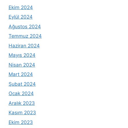
Ekim 2024
Eylül 2024
Ağustos 2024
Temmuz 2024
Haziran 2024
Mayıs 2024
Nisan 2024
Mart 2024
Şubat 2024
Ocak 2024
Aralık 2023
Kasım 2023
Ekim 2023