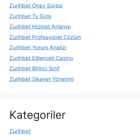
Zurihbet Onay Süresi
Zurihbet Tv Giriş
Zurihbet Hizmet Anlayışı
Zurihbet Profesyonel Çözüm
Zurihbet Yorum Analizi
Zurihbet Eğlenceli Casino
Zurihbet Birinci Sınıf
Zurihbet Şikayet Yönetimi
Kategoriler
Zurihbet