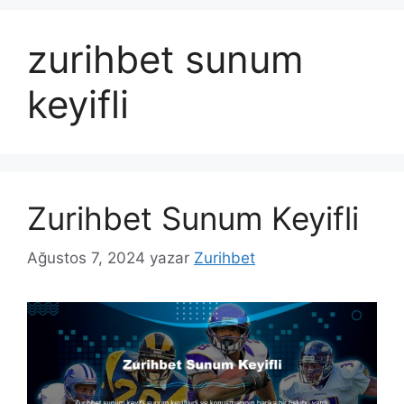
zurihbet sunum
keyifli
Zurihbet Sunum Keyifli
Ağustos 7, 2024
yazar
Zurihbet