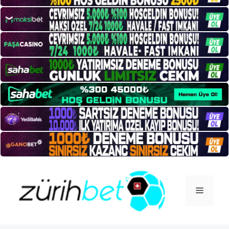
İçeriğe
atla
Menü