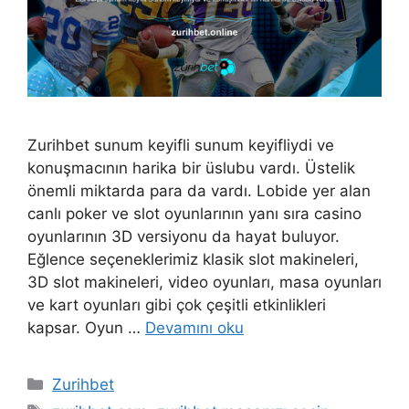
Zurihbet sunum keyifli sunum keyifliydi ve
konuşmacının harika bir üslubu vardı. Üstelik
önemli miktarda para da vardı. Lobide yer alan
canlı poker ve slot oyunlarının yanı sıra casino
oyunlarının 3D versiyonu da hayat buluyor.
Eğlence seçeneklerimiz klasik slot makineleri,
3D slot makineleri, video oyunları, masa oyunları
ve kart oyunları gibi çok çeşitli etkinlikleri
kapsar. Oyun …
Devamını oku
Kategoriler
Zurihbet
Etiketler