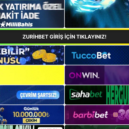
ZURİHBET GİRİŞ İÇİN TIKLAYINIZ!