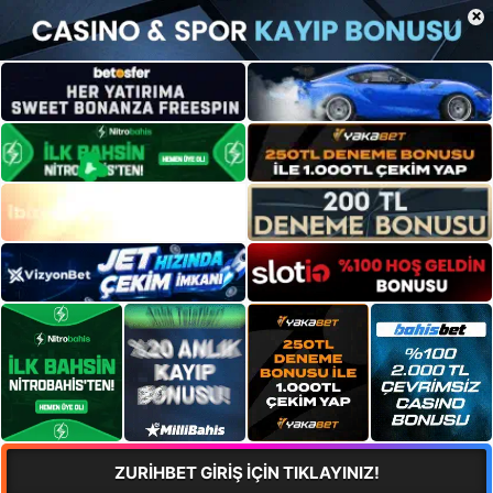
×
ZURİHBET GİRİŞ İÇİN TIKLAYINIZ!