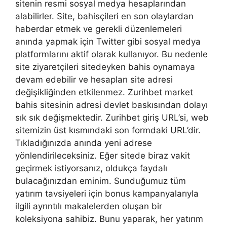
sitenin resmi sosyal medya hesaplarından
alabilirler. Site, bahisçileri en son olaylardan
haberdar etmek ve gerekli düzenlemeleri
anında yapmak için Twitter gibi sosyal medya
platformlarını aktif olarak kullanıyor. Bu nedenle
site ziyaretçileri sitedeyken bahis oynamaya
devam edebilir ve hesapları site adresi
değişikliğinden etkilenmez. Zurihbet market
bahis sitesinin adresi devlet baskısından dolayı
sık sık değişmektedir. Zurihbet giriş URL’si, web
sitemizin üst kısmındaki son formdaki URL’dir.
Tıkladığınızda anında yeni adrese
yönlendirileceksiniz. Eğer sitede biraz vakit
geçirmek istiyorsanız, oldukça faydalı
bulacağınızdan eminim. Sunduğumuz tüm
yatırım tavsiyeleri için bonus kampanyalarıyla
ilgili ayrıntılı makalelerden oluşan bir
koleksiyona sahibiz. Bunu yaparak, her yatırım