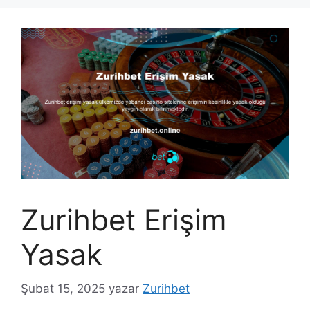
Zurihbet Erişim
Yasak
Şubat 15, 2025
yazar
Zurihbet