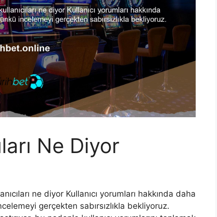
ıları Ne Diyor
lanıcıları ne diyor Kullanıcı yorumları hakkında daha
ncelemeyi gerçekten sabırsızlıkla bekliyoruz.