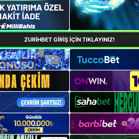
ZURİHBET GİRİŞ İÇİN TIKLAYINIZ!