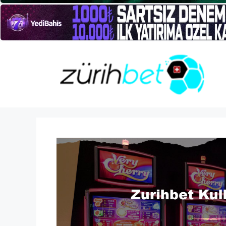
İçeriğe
atla