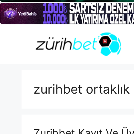
İçeriğe
atla
zurihbet ortaklık
Zurihbet Kayıt Ve Üy