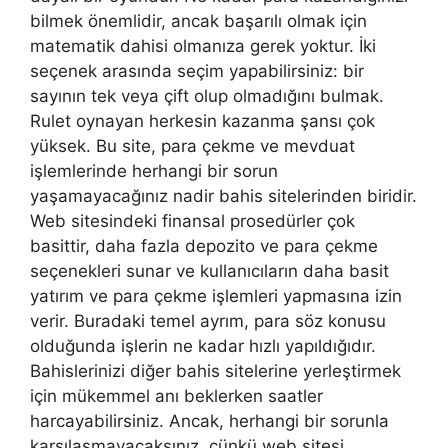
bilmek önemlidir, ancak başarılı olmak için
matematik dahisi olmanıza gerek yoktur. İki
seçenek arasında seçim yapabilirsiniz: bir
sayının tek veya çift olup olmadığını bulmak.
Rulet oynayan herkesin kazanma şansı çok
yüksek. Bu site, para çekme ve mevduat
işlemlerinde herhangi bir sorun
yaşamayacağınız nadir bahis sitelerinden biridir.
Web sitesindeki finansal prosedürler çok
basittir, daha fazla depozito ve para çekme
seçenekleri sunar ve kullanıcıların daha basit
yatırım ve para çekme işlemleri yapmasına izin
verir. Buradaki temel ayrım, para söz konusu
olduğunda işlerin ne kadar hızlı yapıldığıdır.
Bahislerinizi diğer bahis sitelerine yerleştirmek
için mükemmel anı beklerken saatler
harcayabilirsiniz. Ancak, herhangi bir sorunla
karşılaşmayacaksınız, çünkü web sitesi