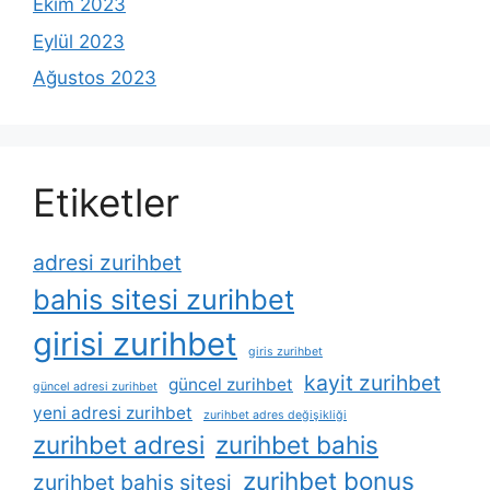
Ekim 2023
Eylül 2023
Ağustos 2023
Etiketler
adresi zurihbet
bahis sitesi zurihbet
girisi zurihbet
giris zurihbet
kayit zurihbet
güncel zurihbet
güncel adresi zurihbet
yeni adresi zurihbet
zurihbet adres değişikliği
zurihbet adresi
zurihbet bahis
zurihbet bonus
zurihbet bahis sitesi