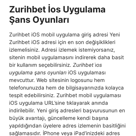
Zurihbet İos Uygulama
Şans Oyunları
Zurihbet iOS mobil uygulama giriş adresi Yeni
Zurihbet iOS adresi için en son değişiklikleri
izlemelisiniz. Adresi izlemek istemiyorsanız,
sitenin mobil uygulamasını indirerek daha basit
bir kullanım seçebilirsiniz.
Zurihbet i̇os
uygulama şans oyunları
iOS uygulaması
mevcuttur. Web sitesinin logosunu hem
telefonunuzda hem de bilgisayarınızda kolayca
tespit edebilirsiniz. Zurihbet mobil uygulaması
iOS uygulama URL’sine tıklayarak anında
indirilebilir. Yeni giriş adresleri başvurusunun en
büyük avantajı, güncelleme kendi başına
yapıldığından üyelere adres izlemenin basitliğini
sağlamasıdır. İPhone veya iPad’inizdeki adres