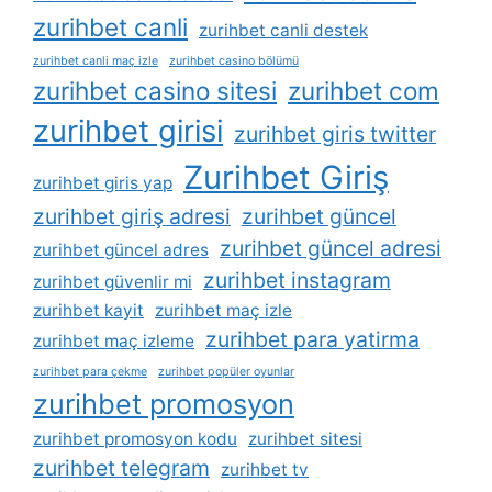
zurihbet canli
zurihbet canli destek
zurihbet canli maç izle
zurihbet casino bölümü
zurihbet casino sitesi
zurihbet com
zurihbet girisi
zurihbet giris twitter
Zurihbet Giriş
zurihbet giris yap
zurihbet giriş adresi
zurihbet güncel
zurihbet güncel adresi
zurihbet güncel adres
zurihbet instagram
zurihbet güvenlir mi
zurihbet kayit
zurihbet maç izle
zurihbet para yatirma
zurihbet maç izleme
zurihbet para çekme
zurihbet popüler oyunlar
zurihbet promosyon
zurihbet promosyon kodu
zurihbet sitesi
zurihbet telegram
zurihbet tv