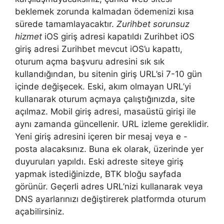
beklemek zorunda kalmadan ödemenizi kısa
sürede tamamlayacaktır.
Zurihbet sorunsuz
hizmet
iOS giriş adresi kapatıldı Zurihbet iOS
giriş adresi Zurihbet mevcut iOS’u kapattı,
oturum açma başvuru adresini sık sık
kullandığından, bu sitenin giriş URL’si 7-10 gün
içinde değişecek. Eski, akım olmayan URL’yi
kullanarak oturum açmaya çalıştığınızda, site
açılmaz. Mobil giriş adresi, masaüstü girişi ile
aynı zamanda güncellenir. URL izleme gereklidir.
Yeni giriş adresini içeren bir mesaj veya e -
posta alacaksınız. Buna ek olarak, üzerinde yer
duyuruları yapıldı. Eski adreste siteye giriş
yapmak istediğinizde, BTK bloğu sayfada
görünür. Geçerli adres URL’nizi kullanarak veya
DNS ayarlarınızı değiştirerek platformda oturum
açabilirsiniz.