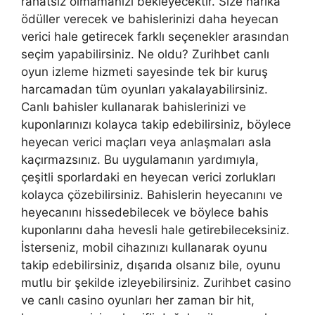
rahatsız olmamanızı bekleyecektir. Size harika
ödüller verecek ve bahislerinizi daha heyecan
verici hale getirecek farklı seçenekler arasından
seçim yapabilirsiniz. Ne oldu? Zurihbet canlı
oyun izleme hizmeti sayesinde tek bir kuruş
harcamadan tüm oyunları yakalayabilirsiniz.
Canlı bahisler kullanarak bahislerinizi ve
kuponlarınızı kolayca takip edebilirsiniz, böylece
heyecan verici maçları veya anlaşmaları asla
kaçırmazsınız. Bu uygulamanın yardımıyla,
çeşitli sporlardaki en heyecan verici zorlukları
kolayca çözebilirsiniz. Bahislerin heyecanını ve
heyecanını hissedebilecek ve böylece bahis
kuponlarını daha hevesli hale getirebileceksiniz.
İsterseniz, mobil cihazınızı kullanarak oyunu
takip edebilirsiniz, dışarıda olsanız bile, oyunu
mutlu bir şekilde izleyebilirsiniz. Zurihbet casino
ve canlı casino oyunları her zaman bir hit,