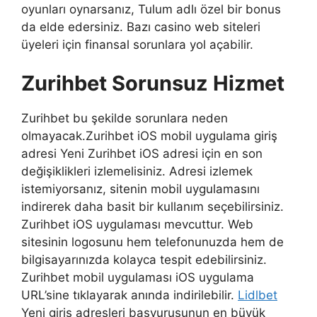
oyunları oynarsanız, Tulum adlı özel bir bonus
da elde edersiniz. Bazı casino web siteleri
üyeleri için finansal sorunlara yol açabilir.
Zurihbet Sorunsuz Hizmet
Zurihbet bu şekilde sorunlara neden
olmayacak.Zurihbet iOS mobil uygulama giriş
adresi Yeni Zurihbet iOS adresi için en son
değişiklikleri izlemelisiniz. Adresi izlemek
istemiyorsanız, sitenin mobil uygulamasını
indirerek daha basit bir kullanım seçebilirsiniz.
Zurihbet iOS uygulaması mevcuttur. Web
sitesinin logosunu hem telefonunuzda hem de
bilgisayarınızda kolayca tespit edebilirsiniz.
Zurihbet mobil uygulaması iOS uygulama
URL’sine tıklayarak anında indirilebilir.
Lidlbet
Yeni giriş adresleri başvurusunun en büyük