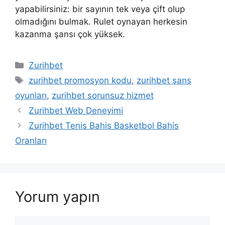
yapabilirsiniz: bir sayının tek veya çift olup
olmadığını bulmak. Rulet oynayan herkesin
kazanma şansı çok yüksek.
Kategoriler
Zurihbet
Etiketler
zurihbet promosyon kodu
,
zurihbet şans
oyunları
,
zurihbet sorunsuz hizmet
Zurihbet Web Deneyimi
Zurihbet Tenis Bahis Basketbol Bahis
Oranları
Yorum yapın
Yorum