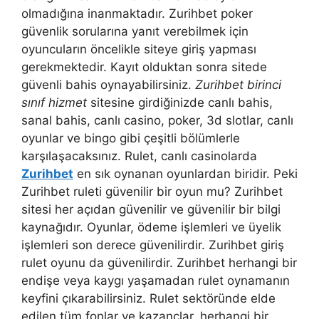
olmadığına inanmaktadır. Zurihbet poker
güvenlik sorularına yanıt verebilmek için
oyuncuların öncelikle siteye giriş yapması
gerekmektedir. Kayıt olduktan sonra sitede
güvenli bahis oynayabilirsiniz.
Zurihbet birinci
sınıf hizmet
sitesine girdiğinizde canlı bahis,
sanal bahis, canlı casino, poker, 3d slotlar, canlı
oyunlar ve bingo gibi çeşitli bölümlerle
karşılaşacaksınız. Rulet, canlı casinolarda
Zurihbet
en sık oynanan oyunlardan biridir. Peki
Zurihbet ruleti güvenilir bir oyun mu? Zurihbet
sitesi her açıdan güvenilir ve güvenilir bir bilgi
kaynağıdır. Oyunlar, ödeme işlemleri ve üyelik
işlemleri son derece güvenilirdir. Zurihbet giriş
rulet oyunu da güvenilirdir. Zurihbet herhangi bir
endişe veya kaygı yaşamadan rulet oynamanın
keyfini çıkarabilirsiniz. Rulet sektöründe elde
edilen tüm fonlar ve kazançlar, herhangi bir