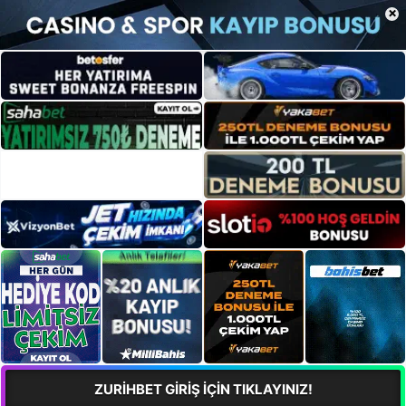
×
ZURİHBET GİRİŞ İÇİN TIKLAYINIZ!