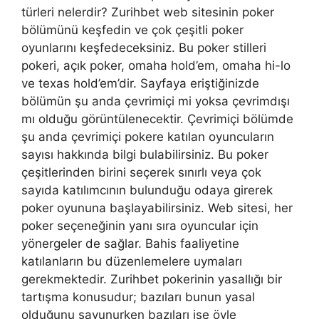
türleri nelerdir? Zurihbet web sitesinin poker
bölümünü keşfedin ve çok çeşitli poker
oyunlarını keşfedeceksiniz. Bu poker stilleri
pokeri, açık poker, omaha hold’em, omaha hi-lo
ve texas hold’em’dir. Sayfaya eriştiğinizde
bölümün şu anda çevrimiçi mi yoksa çevrimdışı
mı olduğu görüntülenecektir. Çevrimiçi bölümde
şu anda çevrimiçi pokere katılan oyuncuların
sayısı hakkında bilgi bulabilirsiniz. Bu poker
çeşitlerinden birini seçerek sınırlı veya çok
sayıda katılımcının bulunduğu odaya girerek
poker oyununa başlayabilirsiniz. Web sitesi, her
poker seçeneğinin yanı sıra oyuncular için
yönergeler de sağlar. Bahis faaliyetine
katılanların bu düzenlemelere uymaları
gerekmektedir. Zurihbet pokerinin yasallığı bir
tartışma konusudur; bazıları bunun yasal
olduğunu savunurken bazıları ise öyle