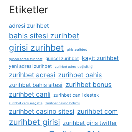
Etiketler
adresi zurihbet
bahis sitesi zurihbet
girisi zurihbet
giris zurihbet
kayit zurihbet
güncel zurihbet
güncel adresi zurihbet
yeni adresi zurihbet
zurihbet adres değişikliği
zurihbet adresi
zurihbet bahis
zurihbet bonus
zurihbet bahis sitesi
zurihbet canli
zurihbet canli destek
zurihbet canli maç izle
zurihbet casino bölümü
zurihbet casino sitesi
zurihbet com
zurihbet girisi
zurihbet giris twitter