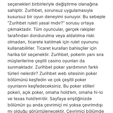
seçenekleri birbirleriyle değiştirme olanağına
sahiptir. Zurihbet, sorunsuz uygulamasıyla
kusursuz bir oyun deneyimi sunuyor. Bu sebeple
“Zurihbet ruleti yasal mıdır?” sorusu ortaya
çıkmaktadır. Tüm oyuncular, gerçek rakipler
tarafından dondurulma veya aldatılma riski
olmadan, ticarete katılmak için rulet oyununu
kullanabilirler. Ticaret kuralları bahisçiler için
harika bir seçenektir. Zurihbet, pokerin yanı sıra
müşterilerine çeşitli casino oyunları da
sunmaktadır. Zurihbet poker yardımının farklı
türleri nelerdir? Zurihbet web sitesinin poker
bölümünü keşfedin ve çok çeşitli poker
oyunlarını keşfedeceksiniz. Bu poker stilleri
pokeri, açık poker, omaha hold’em, omaha hi-lo
ve texas hold’em’dir. Sayfaya eriştiğinizde
bölümün şu anda çevrimiçi mi yoksa çevrimdışı
mı olduğu görüntülenecektir. Çevrimiçi bölümde