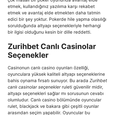
çok masalı bir poker oyununda avantaj elde
etmek, kullandığınız yazılıma karşı rekabet
etmek ve avantaj elde etmekten daha tatmin
edici bir şey yoktur. Pokerde hile yapma olasılığı
sorulduğunda altyapı seçenekleriyle herhangi
bir ilgisi olduğunu kesin bir dille reddetti.
Zurihbet Canlı Casinolar
Seçenekler
Casinonun canlı casino oyunları özelliği,
oyunculara yüksek kaliteli altyapı seçeneklerine
bahis oynama fırsatı sunuyor. Bu arada
Zurihbet
canlı casinolar seçenekler
ruleti güvenilir midir,
altyapı seçenekleri sağlar mı sorusunun cevabı
olumludur. Canlı casino bölümünde oyuncular
rulet, blackjack ve bakara gibi çeşitli oyunlar
arasından seçim yapabilir. Oyuncular bu