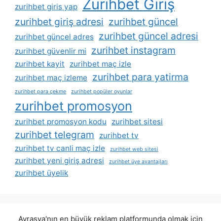
Zurihbet Giriş
zurihbet giris yap
zurihbet giriş adresi
zurihbet güncel
zurihbet güncel adresi
zurihbet güncel adres
zurihbet instagram
zurihbet güvenlir mi
zurihbet kayit
zurihbet maç izle
zurihbet para yatirma
zurihbet maç izleme
zurihbet para çekme
zurihbet popüler oyunlar
zurihbet promosyon
zurihbet promosyon kodu
zurihbet sitesi
zurihbet telegram
zurihbet tv
zurihbet tv canli maç izle
zurihbet web sitesi
zurihbet yeni giriş adresi
zurihbet üye avantajları
zurihbet üyelik
Avrasya'nın en büyük reklam platformunda olmak için